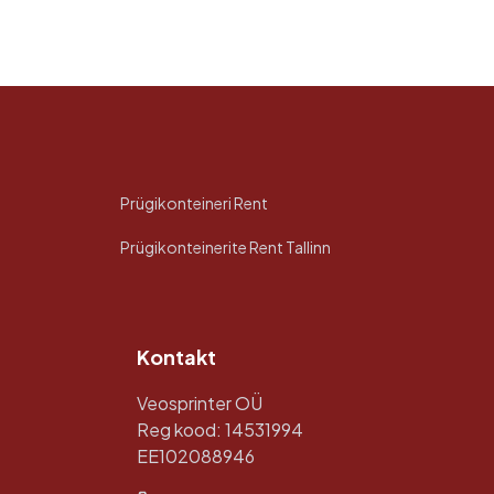
Prügikonteineri Rent
Prügikonteinerite Rent Tallinn
Kontakt
Veosprinter OÜ
Reg kood: 14531994
EE102088946