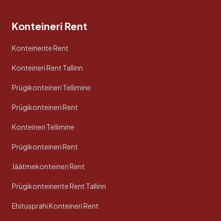
Konteineri Rent
Konteinerite Rent
Konteineri Rent Tallinn
Prügikonteineri Tellimine
Prügikonteineri Rent
Konteineri Tellimine
Prügikonteineri Rent
Jäätmekonteineri Rent
Prügikonteinerite Rent Tallinn
Ehitusprahi Konteineri Rent