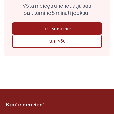
Võta meiega ühendust ja saa
pakkumine 5 minuti jooksul!
Telli Konteiner
Küsi Nõu
Konteineri Rent