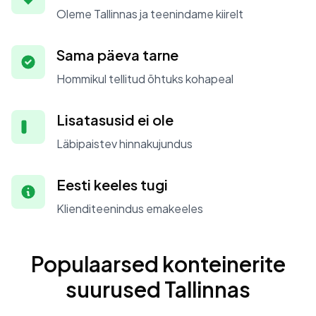
Oleme Tallinnas ja teenindame kiirelt
Sama päeva tarne
Hommikul tellitud õhtuks kohapeal
Lisatasusid ei ole
Läbipaistev hinnakujundus
Eesti keeles tugi
Klienditeenindus emakeeles
Populaarsed konteinerite
suurused Tallinnas