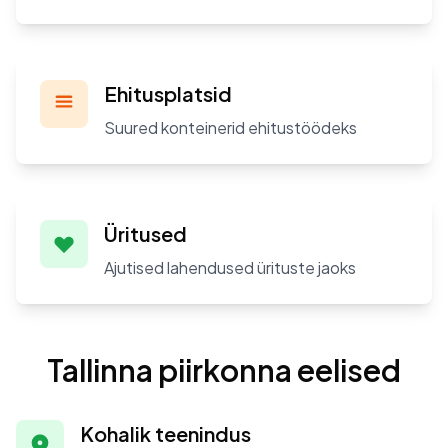
Ehitusplatsid
Suured konteinerid ehitustöödeks
Üritused
Ajutised lahendused ürituste jaoks
Tallinna piirkonna eelised
Kohalik teenindus