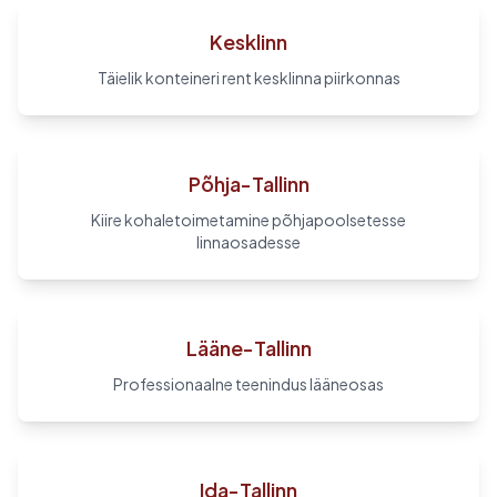
Kesklinn
Täielik konteineri rent kesklinna piirkonnas
Põhja-Tallinn
Kiire kohaletoimetamine põhjapoolsetesse
linnaosadesse
Lääne-Tallinn
Professionaalne teenindus lääneosas
Ida-Tallinn